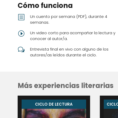
Cómo funciona
b
Un cuento por semana (PDF), durante 4
semanas.
I
Un video corto para acompañar la lectura y
conocer al autor/a.
w
Entrevista final en vivo con alguno de los
autores/as leídos durante el ciclo.
Más experiencias literarias
CICLO DE LECTURA
CICLO