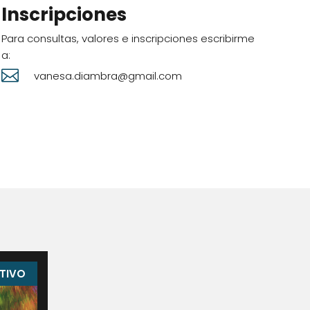
Inscripciones
Para consultas, valores e inscripciones escribirme
a:

vanesa.diambra@gmail.com
TIVO