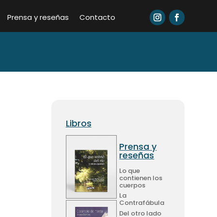
Prensa y reseñas
Contacto
Libros
Prensa y
reseñas
Lo que
contienen los
cuerpos
La
Contrafábula
Del otro lado