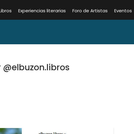
Libros
Experiencias literarias
Foro de Artistas
Eventos
 @elbuzon.libros